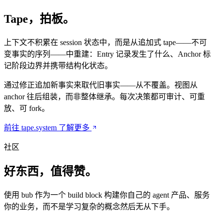
Tape，拍板。
上下文不积累在 session 状态中，而是从追加式 tape——不可
变事实的序列——中重建：Entry 记录发生了什么、Anchor 标
记阶段边界并携带结构化状态。
通过修正追加新事实来取代旧事实——从不覆盖。视图从
anchor 往后组装，而非整体继承。每次决策都可审计、可重
放、可 fork。
前往 tape.system 了解更多
社区
好东西，值得赞。
使用 bub 作为一个 build block 构建你自己的 agent 产品、服务
你的业务，而不是学习复杂的概念然后无从下手。