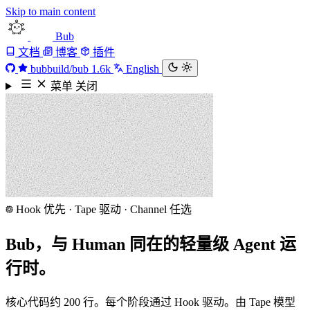
Skip to main content
Bub
文档
博客
插件
bubbuild/bub
1.6k
English
菜单
关闭
Hook 优先 · Tape 驱动 · Channel 任选
Bub，与 Human 同在的轻量级 Agent 运
行时。
核心代码约 200 行。每个阶段通过 Hook 驱动。由 Tape 模型